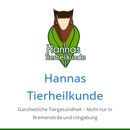
Zum
Inhalt
springen
Hannas
Tierheilkunde
Ganzheitliche Tiergesundheit – Nicht nur in
Bremervörde und Umgebung