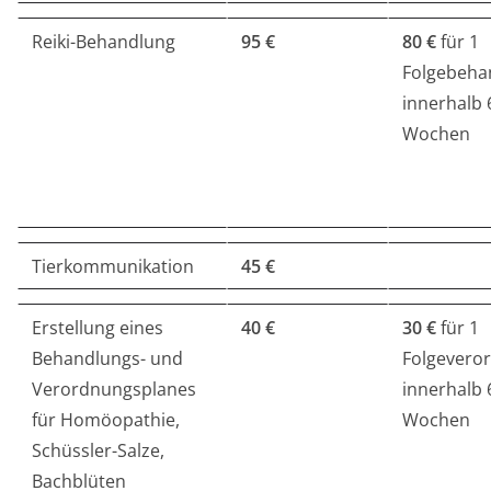
Reiki-Behandlung
95 €
80 €
für 1
Folgebeha
innerhalb 
Wochen
Tierkommunikation
45 €
Erstellung eines
40 €
30 €
für 1
Behandlungs- und
Folgevero
Verordnungsplanes
innerhalb 
für Homöopathie,
Wochen
Schüssler-Salze,
Bachblüten