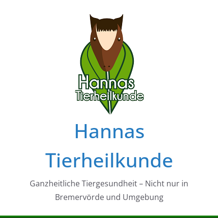
Zum
Inhalt
springen
Hannas
Tierheilkunde
Ganzheitliche Tiergesundheit – Nicht nur in
Bremervörde und Umgebung