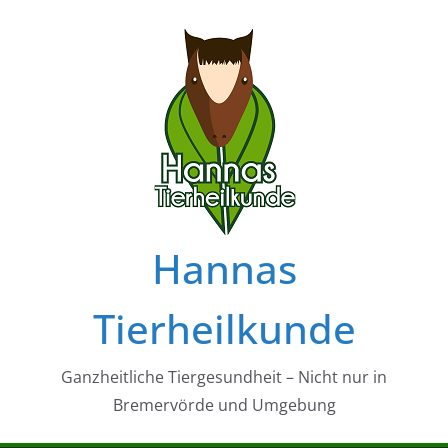
Zum
Inhalt
springen
Hannas
Tierheilkunde
Ganzheitliche Tiergesundheit – Nicht nur in
Bremervörde und Umgebung