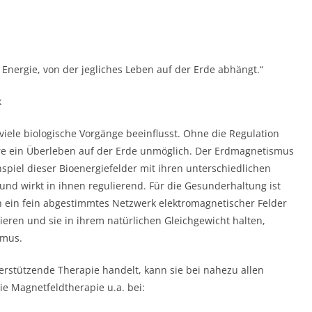
 Energie, von der jegliches Leben auf der Erde abhängt.“
k
 viele biologische Vorgänge beeinflusst. Ohne die Regulation
e ein Überleben auf der Erde unmöglich. Der Erdmagnetismus
piel dieser Bioenergiefelder mit ihren unterschiedlichen
und wirkt in ihnen regulierend. Für die Gesunderhaltung ist
h ein fein abgestimmtes Netzwerk elektromagnetischer Felder
ieren und sie in ihrem natürlichen Gleichgewicht halten,
ismus.
erstützende Therapie handelt, kann sie bei nahezu allen
ie Magnetfeldtherapie u.a. bei: