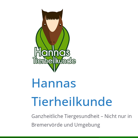
Zum
Inhalt
springen
Hannas
Tierheilkunde
Ganzheitliche Tiergesundheit – Nicht nur in
Bremervörde und Umgebung