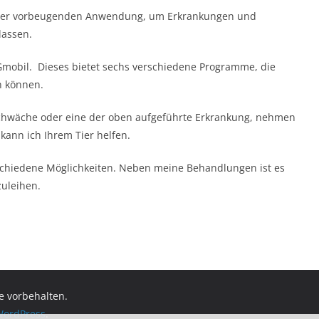
in der vorbeugenden Anwendung, um Erkrankungen und
lassen.
mobil. Dieses bietet sechs verschiedene Programme, die
en können.
schwäche oder eine der oben aufgeführte Erkrankung, nehmen
kann ich Ihrem Tier helfen.
schiedene Möglichkeiten. Neben meine Behandlungen ist es
zuleihen.
te vorbehalten.
ordPress
.