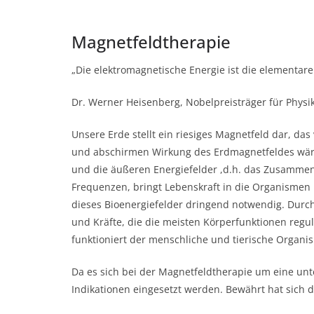
Magnetfeldtherapie
„Die elektromagnetische Energie ist die elementare
Dr. Werner Heisenberg, Nobelpreisträger für Physi
Unsere Erde stellt ein riesiges Magnetfeld dar, das
und abschirmen Wirkung des Erdmagnetfeldes wär
und die äußeren Energiefelder ,d.h. das Zusammens
Frequenzen, bringt Lebenskraft in die Organismen 
dieses Bioenergiefelder dringend notwendig. Durc
und Kräfte, die die meisten Körperfunktionen regul
funktioniert der menschliche und tierische Organ
Da es sich bei der Magnetfeldtherapie um eine unt
Indikationen eingesetzt werden. Bewährt hat sich d